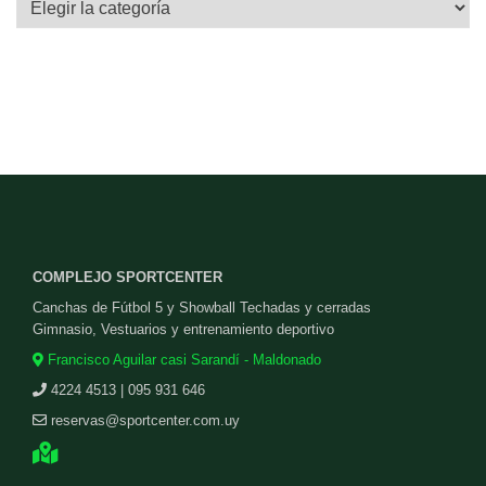
COMPLEJO SPORTCENTER
Canchas de Fútbol 5 y Showball Techadas y cerradas
Gimnasio, Vestuarios y entrenamiento deportivo
Francisco Aguilar casi Sarandí - Maldonado
4224 4513 | 095 931 646
reservas@sportcenter.com.uy