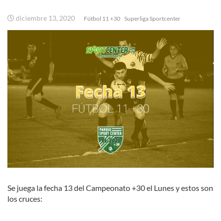
diciembre 13, 2020
Fútbol 11 +30
Superliga Sportcenter
Se juega la fecha 13 del Campeonato +30 el Lunes y estos son
los cruces: