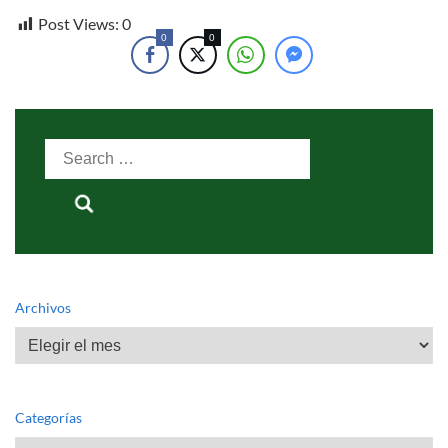
Post Views:
0
0
0
Search
for:
Archivos
Archivos
Categorías
Categorías