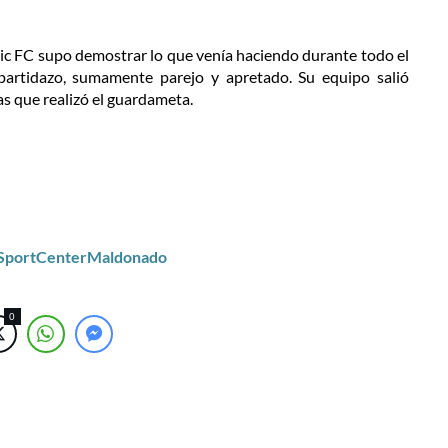
tic FC supo demostrar lo que venía haciendo durante todo el
artidazo, sumamente parejo y apretado. Su equipo salió
as que realizó el guardameta.
/SportCenterMaldonado
0