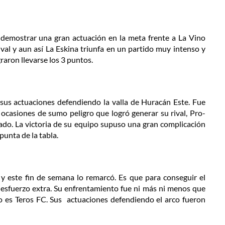
 demostrar una gran actuación en la meta frente a La Vino
ival y aun así La Eskina triunfa en un partido muy intenso y
raron llevarse los 3 puntos.
us actuaciones defendiendo la valla de Huracán Este. Fue
ocasiones de sumo peligro que logró generar su rival, Pro-
do. La victoria de su equipo supuso una gran complicación
punta de la tabla.
y este fin de semana lo remarcó. Es que para conseguir el
 esfuerzo extra. Su enfrentamiento fue ni más ni menos que
o es Teros FC. Sus actuaciones defendiendo el arco fueron