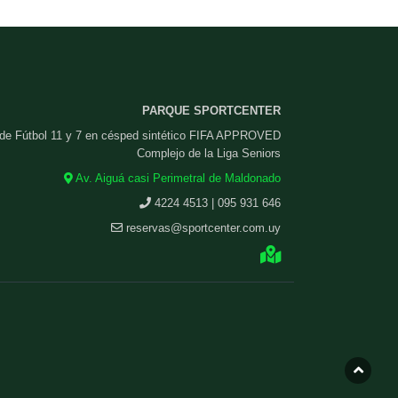
PARQUE SPORTCENTER
 de Fútbol 11 y 7 en césped sintético FIFA APPROVED
Complejo de la Liga Seniors
Av. Aiguá casi Perimetral de Maldonado
4224 4513 | 095 931 646
reservas@sportcenter.com.uy