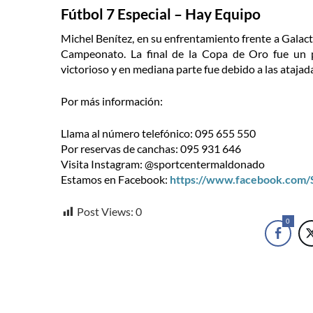
Fútbol 7 Especial – Hay Equipo
Michel Benítez, en su enfrentamiento frente a Galac
Campeonato. La final de la Copa de Oro fue un p
victorioso y en mediana parte fue debido a las atajad
Por más información:
Llama al número telefónico: 095 655 550
Por reservas de canchas: 095 931 646
Visita Instagram: @sportcentermaldonado
Estamos en Facebook:
https://www.facebook.com
Post Views:
0
0