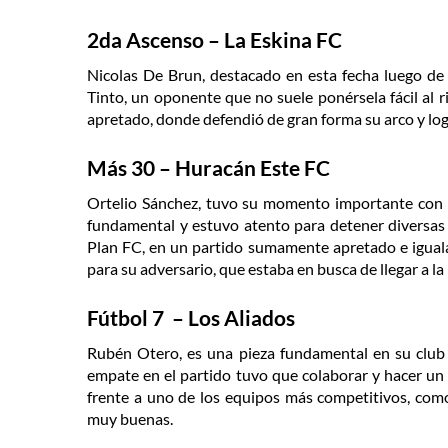
2da Ascenso – La Eskina FC
Nicolas De Brun, destacado en esta fecha luego de
Tinto, un oponente que no suele ponérsela fácil al r
apretado, donde defendió de gran forma su arco y log
Más 30 – Huracán Este FC
Ortelio Sánchez, tuvo su momento importante con s
fundamental y estuvo atento para detener diversas 
Plan FC, en un partido sumamente apretado e iguala
para su adversario, que estaba en busca de llegar a la 
Fútbol 7 – Los Aliados
Rubén Otero, es una pieza fundamental en su club 
empate en el partido tuvo que colaborar y hacer un
frente a uno de los equipos más competitivos, com
muy buenas.