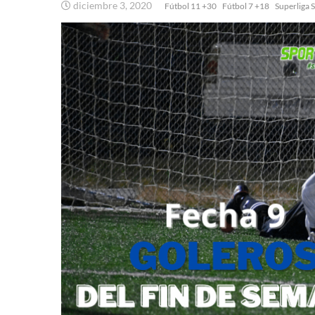
diciembre 3, 2020
Fútbol 11 +30
Fútbol 7 +18
Superliga 