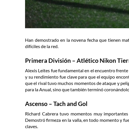
Han demostrado en la novena fecha que tienen mate
difíciles de la red.
Primera División – Atlético Nikon Tier
Alexis Leites fue fundamental en el encuentro frent
y su rendimiento fue clave para que el equipo encont
que el rival tuvo muchos momentos de ataque y pelig
para la Anual, sino que también terminó coronándol
Ascenso – Tach and Gol
Richard Cabrera tuvo momentos muy importantes 
Demostró firmeza en la valla, en todo momento y fue
claves.