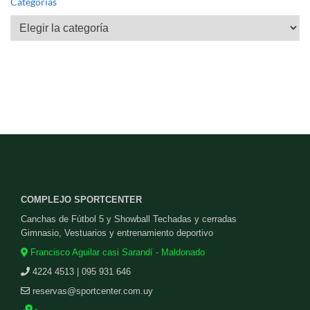
Categorías
Categorías
COMPLEJO SPORTCENTER
Canchas de Fútbol 5 y Showball Techadas y cerradas
Gimnasio, Vestuarios y entrenamiento deportivo
Francisco Aguilar casi Sarandí - Maldonado
4224 4513 | 095 931 646
reservas@sportcenter.com.uy