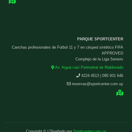
PARQUE SPORTCENTER
Canchas profesionales de Fútbol 11 y 7 en césped sintético FIFA
APPROVED
Complejo de la Liga Seniors
Av. Aiguá casi Perimetral de Maldonado
4224 4513 | 095 931 646
reservas@sportcenter.com.uy
Copyright © | Diseñado por
Sportcenter.com.uy