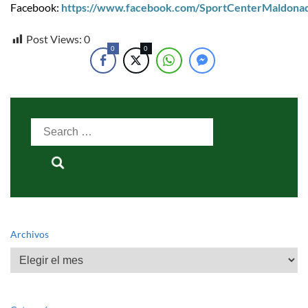
Facebook:
https://www.facebook.com/SportCenterMaldona
Post Views:
0
0
0
Search
for:
Archivos
Archivos