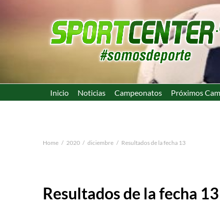
Inicio
Noticias
Campeonatos
Próximos Cam
Home
2020
diciembre
Resultados de la fecha 13
Resultados de la fecha 13