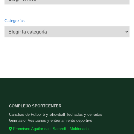
Categorías
Categorías
COMPLEJO SPORTCENTER
Canchas de Fútbol 5 y Showball Techadas y cerradas
Gimnasio, Vestuarios y entrenamiento deportivo
Francisco Aguilar casi Sarandí - Maldonado