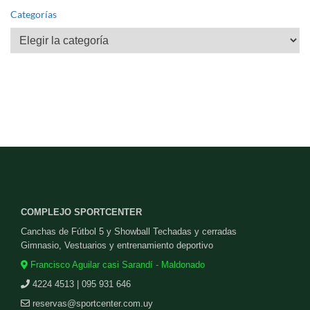
Categorías
Categorías
COMPLEJO SPORTCENTER
Canchas de Fútbol 5 y Showball Techadas y cerradas
Gimnasio, Vestuarios y entrenamiento deportivo
Francisco Aguilar casi Sarandí - Maldonado
4224 4513 | 095 931 646
reservas@sportcenter.com.uy