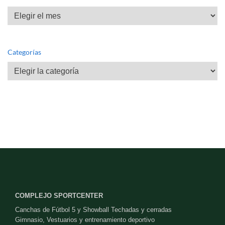
Archivos
Categorías
Categorías
COMPLEJO SPORTCENTER
Canchas de Fútbol 5 y Showball Techadas y cerradas
Gimnasio, Vestuarios y entrenamiento deportivo