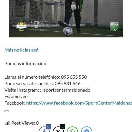
Más noticias acá
Por más información:
Llama al número telefónico: 095 655 550
Por reservas de canchas: 095 931 646
Visita Instagram: @sportcentermaldonado
Estamos en
Facebook:
https://www.facebook.com/SportCenterMaldona
Post Views:
0
0
0