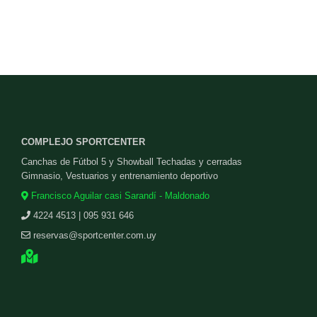
COMPLEJO SPORTCENTER
Canchas de Fútbol 5 y Showball Techadas y cerradas
Gimnasio, Vestuarios y entrenamiento deportivo
Francisco Aguilar casi Sarandí - Maldonado
4224 4513 | 095 931 646
reservas@sportcenter.com.uy