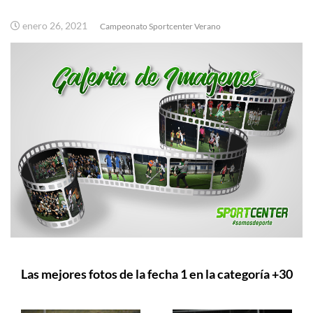
enero 26, 2021
Campeonato Sportcenter Verano
Las mejores fotos de la fecha 1 en la categoría +30