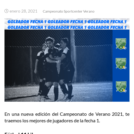
enero 28, 2021
Campeonato Sportcenter Verano
En una nueva edición del Campeonato de Verano 2021, te
traemos los mejores de jugadores de la fecha 1.