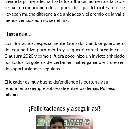
Desde la primera fecha hasta los últimos momentos la tabla
se veía comprometedora pues los participantes no se
llevaban mucha diferencia de unidades y el premio de la valla
menos vencida aún no se definía.
Hasta que…
Los Borrachos, especialmente Gonzalo Camblong, arquero
del equipo hizo puro mérito y se quedó con el premio en el
Clausura 2020 y como si fuera poco, hizo un invicto anhelado
por todos los goleros del certamen, haber ganado el trofeo en
dos oportunidades seguidas.
El jugador es muy bueno defendiendo la portería y su
rendimiento siempre sobre sale entre los demás.
Por eso
mismo:
¡Felicitaciones y a seguir así!