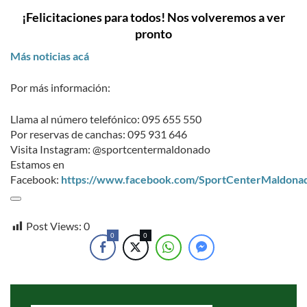
¡Felicitaciones para todos! Nos volveremos a ver
pronto
Más noticias acá
Por más información:
Llama al número telefónico: 095 655 550
Por reservas de canchas: 095 931 646
Visita Instagram: @sportcentermaldonado
Estamos en
Facebook:
https://www.facebook.com/SportCenterMaldona
Post Views:
0
0
0