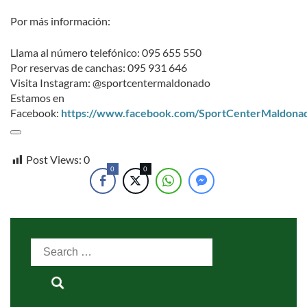
Por más información:
Llama al número telefónico: 095 655 550
Por reservas de canchas: 095 931 646
Visita Instagram: @sportcentermaldonado
Estamos en
Facebook:
https://www.facebook.com/SportCenterMaldona
Post Views:
0
0
0
Search
for: