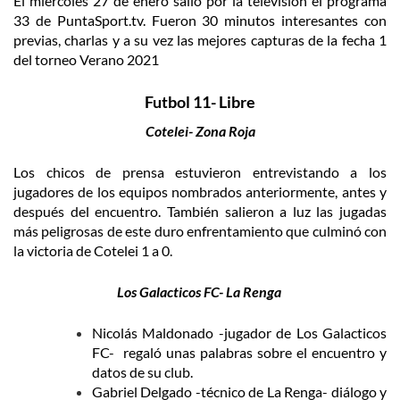
El miércoles 27 de enero salió por la televisión el programa
33 de PuntaSport.tv. Fueron 30 minutos interesantes con
previas, charlas y a su vez las mejores capturas de la fecha 1
del torneo Verano 2021
Futbol 11- Libre
Cotelei- Zona Roja
Los chicos de prensa estuvieron entrevistando a los
jugadores de los equipos nombrados anteriormente, antes y
después del encuentro. También salieron a luz las jugadas
más peligrosas de este duro enfrentamiento que culminó con
la victoria de Cotelei 1 a 0.
Los Galacticos FC- La Renga
Nicolás Maldonado -jugador de Los Galacticos
FC- regaló unas palabras sobre el encuentro y
datos de su club.
Gabriel Delgado -técnico de La Renga- diálogo y