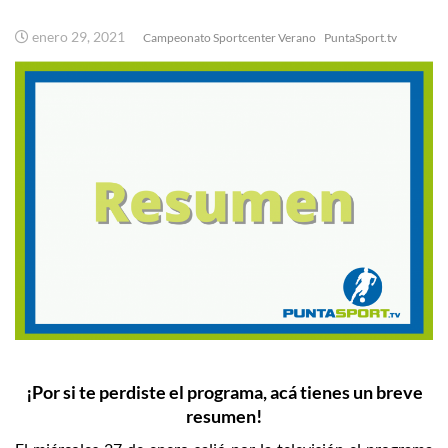
enero 29, 2021
Campeonato Sportcenter Verano
PuntaSport.tv
¡Por si te perdiste el programa, acá tienes un breve
resumen!