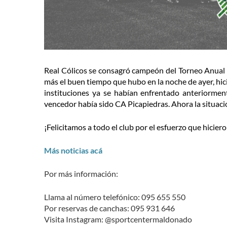
Real Cólicos se consagró campeón del Torneo Anual
más el buen tiempo que hubo en la noche de ayer, hic
instituciones ya se habían enfrentado anteriorment
vencedor había sido CA Picapiedras. Ahora la situación
¡Felicitamos a todo el club por el esfuerzo que hicier
Más noticias acá
Por más información:
Llama al número telefónico: 095 655 550
Por reservas de canchas: 095 931 646
Visita Instagram: @sportcentermaldonado