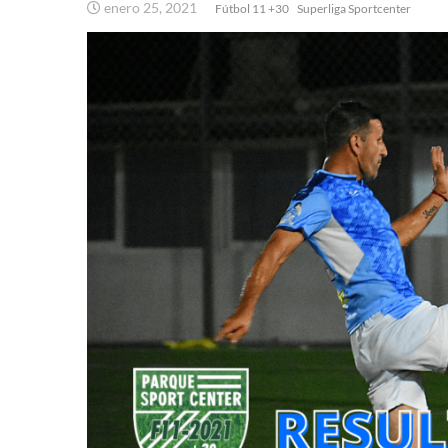
enero 25, 2021
Fútbol 11 +30
Superliga Sportcenter