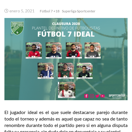
enero 5, 2021
Fútbol 7 +18
Superliga Sportcenter
El jugador ideal es el que suele destacarse parejo durante
todo el torneo y además es aquel que capaz no sea de tanto
renombre durante todo el partido pero si en alguna disputa
falta su presencia, sin duda deje en desventaja a su plantel.