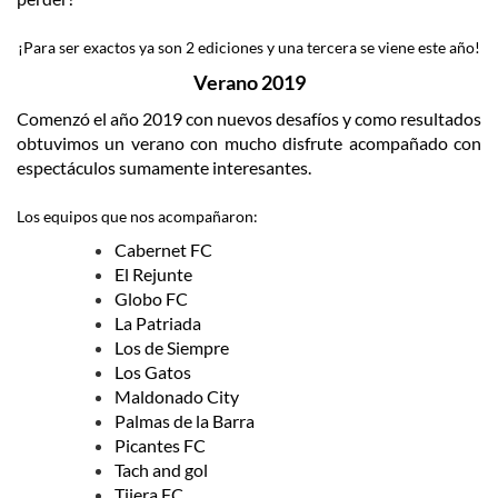
¡Para ser exactos ya son 2 ediciones y una tercera se viene este año!
Verano 2019
Comenzó el año 2019 con nuevos desafíos y como resultados
obtuvimos un verano con mucho disfrute acompañado con
espectáculos sumamente interesantes.
Los equipos que nos acompañaron:
Cabernet FC
El Rejunte
Globo FC
La Patriada
Los de Siempre
Los Gatos
Maldonado City
Palmas de la Barra
Picantes FC
Tach and gol
Tijera FC