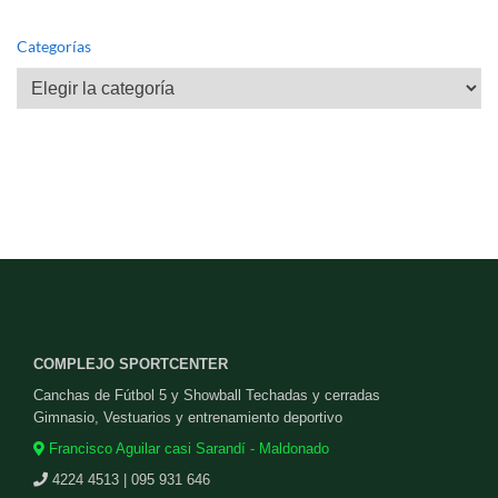
Categorías
Categorías
COMPLEJO SPORTCENTER
Canchas de Fútbol 5 y Showball Techadas y cerradas
Gimnasio, Vestuarios y entrenamiento deportivo
Francisco Aguilar casi Sarandí - Maldonado
4224 4513 | 095 931 646