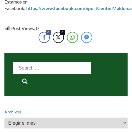
Estamos en
Facebook:
https://www.facebook.com/SportCenterMaldona
Post Views:
0
0
0
Search
for:
Archivos
Archivos