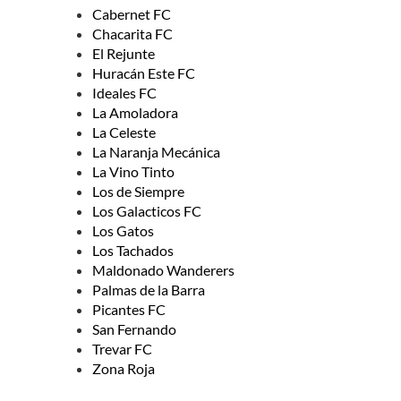
Cabernet FC
Chacarita FC
El Rejunte
Huracán Este FC
Ideales FC
La Amoladora
La Celeste
La Naranja Mecánica
La Vino Tinto
Los de Siempre
Los Galacticos FC
Los Gatos
Los Tachados
Maldonado Wanderers
Palmas de la Barra
Picantes FC
San Fernando
Trevar FC
Zona Roja