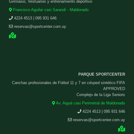
Gimnasio, Vestuarios y entrenamiento deportivo
Francisco Aguilar casi Sarandí - Maldonado
4224 4513 | 095 931 646
reservas@sportcenter.com.uy
PARQUE SPORTCENTER
Canchas profesionales de Fútbol 11 y 7 en césped sintético FIFA
APPROVED
Complejo de la Liga Seniors
Av. Aiguá casi Perimetral de Maldonado
4224 4513 | 095 931 646
reservas@sportcenter.com.uy