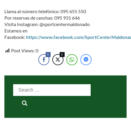
Llama al número telefónico: 095 655 550
Por reservas de canchas: 095 931 646
Visita Instagram: @sportcentermaldonado
Estamos en
Facebook:
https://www.facebook.com/SportCenterMaldona
Post Views:
0
0
0
Search
for: