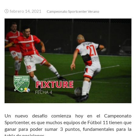
febrero 14, 2021
Campeonato Sportcenter Verano
Un nuevo desafío comienza hoy en el Campeonato
Sportcenter, es que muchos equipos de Fútbol 11 tienen que
ganar para poder sumar 3 puntos, fundamentales para la
tabla de posiciones.