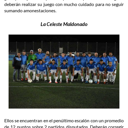
deberán realizar su juego con mucho cuidado para no seguir
sumando amonestaciones.
La Celeste Maldonado
Ellos se encuentran en el penúltimo escalón con un promedio
de 12 puntos sobre 2 partidos disputados. Deberán corregir