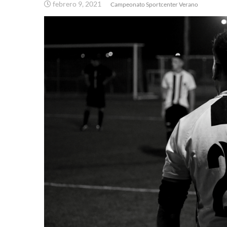
febrero 9, 2021
Campeonato Sportcenter Verano