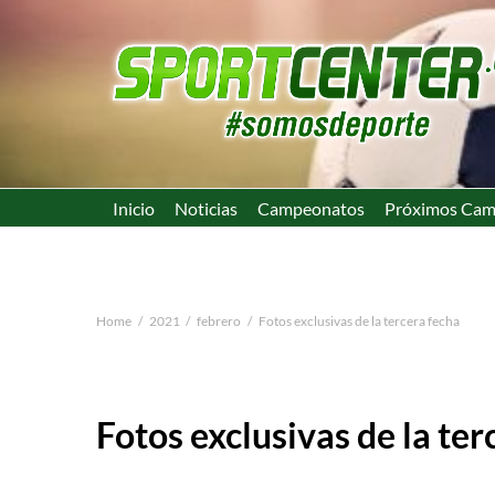
Inicio
Noticias
Campeonatos
Próximos Cam
Home
2021
febrero
Fotos exclusivas de la tercera fecha
Fotos exclusivas de la ter