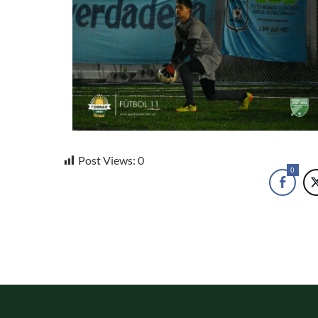
Post Views:
0
0