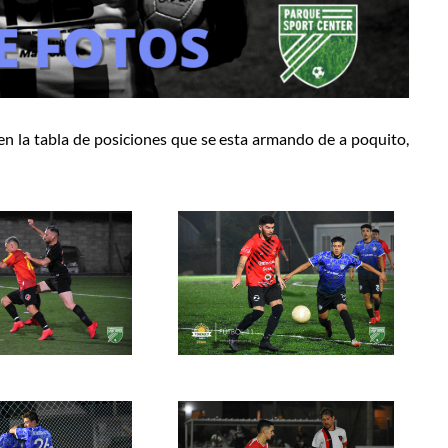
en la tabla de posiciones que se esta armando de a poquito,