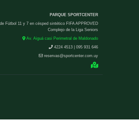
PARQUE SPORTCENTER
 de Fútbol 11 y 7 en césped sintético FIFA APPROVED
Complejo de la Liga Seniors
Av. Aiguá casi Perimetral de Maldonado
4224 4513 | 095 931 646
reservas@sportcenter.com.uy