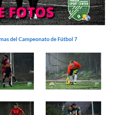
omas del Campeonato de Fútbol 7