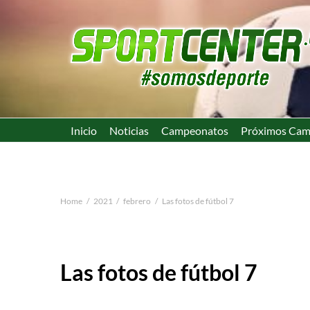
Inicio
Noticias
Campeonatos
Próximos Cam
Home
2021
febrero
Las fotos de fútbol 7
Las fotos de fútbol 7