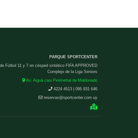
PARQUE SPORTCENTER
 de Fútbol 11 y 7 en césped sintético FIFA APPROVED
Complejo de la Liga Seniors
Av. Aiguá casi Perimetral de Maldonado
4224 4513 | 095 931 646
reservas@sportcenter.com.uy