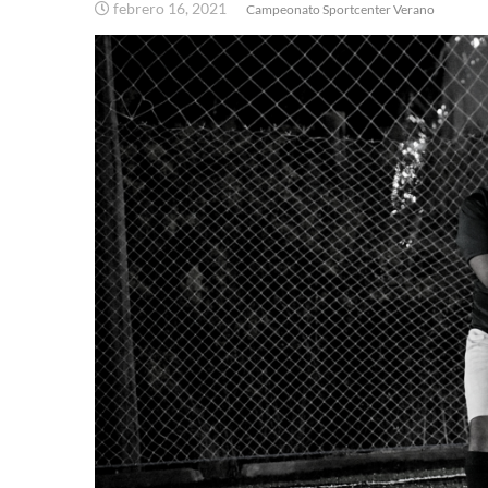
febrero 16, 2021
Campeonato Sportcenter Verano