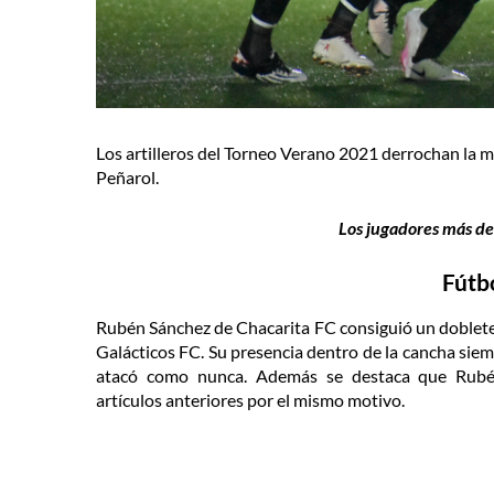
Los artilleros del Torneo Verano 2021 derrochan la 
Peñarol.
Los jugadores más de
Fútb
Rubén Sánchez de Chacarita FC consiguió un doblete
Galácticos FC. Su presencia dentro de la cancha siem
atacó como nunca. Además se destaca que Rub
artículos anteriores por el mismo motivo.