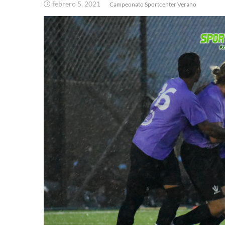
febrero 5, 2021
Campeonato Sportcenter Verano