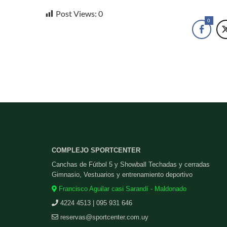
Post Views:
0
0
COMPLEJO SPORTCENTER
Canchas de Fútbol 5 y Showball Techadas y cerradas
Gimnasio, Vestuarios y entrenamiento deportivo
Francisco Aguilar casi Sarandí - Maldonado
4224 4513 | 095 931 646
reservas@sportcenter.com.uy