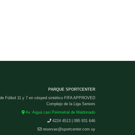
PARQUE SPORTCENTER
 de Fútbol 11 y 7 en césped sintético FIFA APPROVED
Complejo de la Liga Seniors
Av. Aiguá casi Perimetral de Maldonado
4224 4513 | 095 931 646
reservas@sportcenter.com.uy