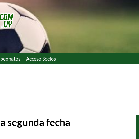
peonatos
Acceso Socios
 la segunda fecha