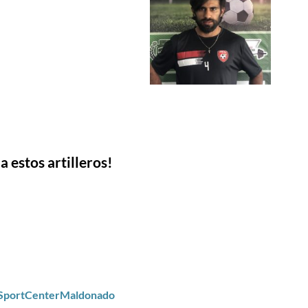
a estos artilleros!
/SportCenterMaldonado