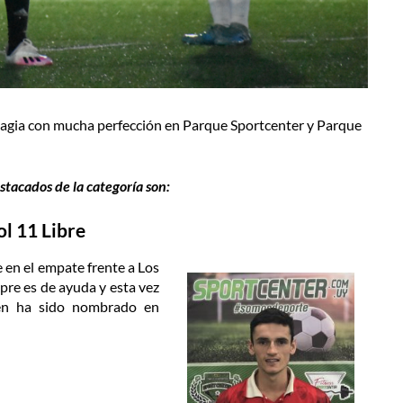
magia con mucha perfección en Parque Sportcenter y Parque
stacados de la categoría son:
ol
11
Libre
 en el empate frente a Los
pre es de ayuda y esta vez
én ha sido nombrado en