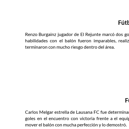
Fút
Renzo Burgainz jugador de El Rejunte marcó dos gol
habilidades con el balón fueron imparables, real
terminaron con mucho riesgo dentro del área.
F
Carlos Melgar estrella de Lausana FC fue determinant
goles en el encuentro con victoria frente a el equ
mover el balón con mucha perfección y lo demostró.