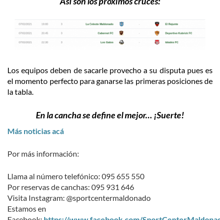
Así son los próximos cruces:
Los equipos deben de sacarle provecho a su disputa pues es
el momento perfecto para ganarse las primeras posiciones de
la tabla.
En la cancha se define el mejor… ¡Suerte!
Más noticias acá
Por más información:
Llama al número telefónico: 095 655 550
Por reservas de canchas: 095 931 646
Visita Instagram: @sportcentermaldonado
Estamos en
Facebook:
https://www.facebook.com/SportCenterMaldona