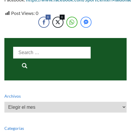
Post Views:
0
0
0
Search
for:
Archivos
Archivos
Categorías