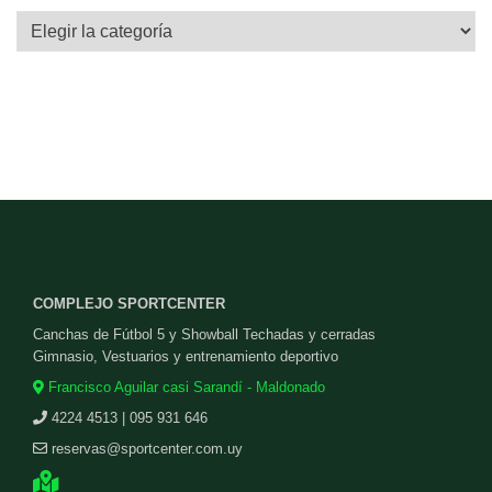
Categorías
COMPLEJO SPORTCENTER
Canchas de Fútbol 5 y Showball Techadas y cerradas
Gimnasio, Vestuarios y entrenamiento deportivo
Francisco Aguilar casi Sarandí - Maldonado
4224 4513 | 095 931 646
reservas@sportcenter.com.uy