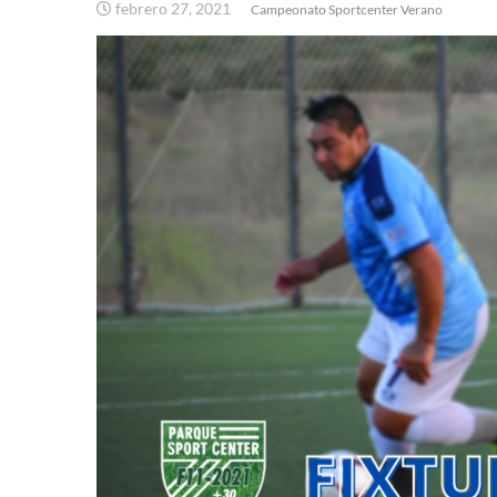
febrero 27, 2021
Campeonato Sportcenter Verano