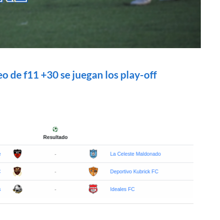
eo de f11 +30 se juegan los play-off