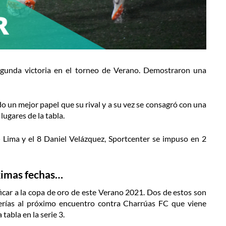
segunda victoria en el torneo de Verano. Demostraron una
o un mejor papel que su rival y a su vez se consagró con una
ugares de la tabla.
 Lima y el 8 Daniel Velázquez, Sportcenter se impuso en 2
ximas fechas…
ificar a la copa de oro de este Verano 2021. Dos de estos son
terías al próximo encuentro contra Charrúas FC que viene
tabla en la serie 3.