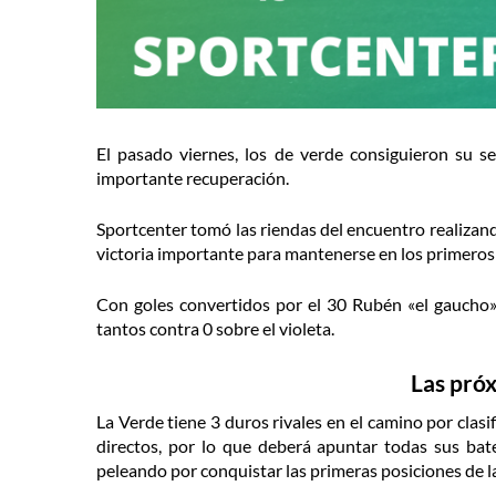
El pasado viernes, los de verde consiguieron su 
importante recuperación.
Sportcenter tomó las riendas del encuentro realizand
victoria importante para mantenerse en los primeros l
Con goles convertidos por el 30 Rubén «el gaucho»
tantos contra 0 sobre el violeta.
Las pró
La Verde tiene 3 duros rivales en el camino por clas
directos, por lo que deberá apuntar todas sus ba
peleando por conquistar las primeras posiciones de la 