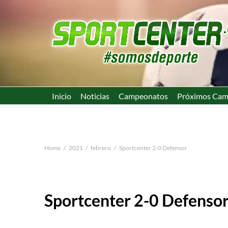
Inicio
Noticias
Campeonatos
Próximos Cam
Home
2021
febrero
Sportcenter 2-0 Defensor
Sportcenter 2-0 Defenso