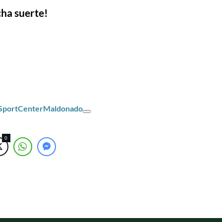
ha suerte!
/SportCenterMaldonado
0