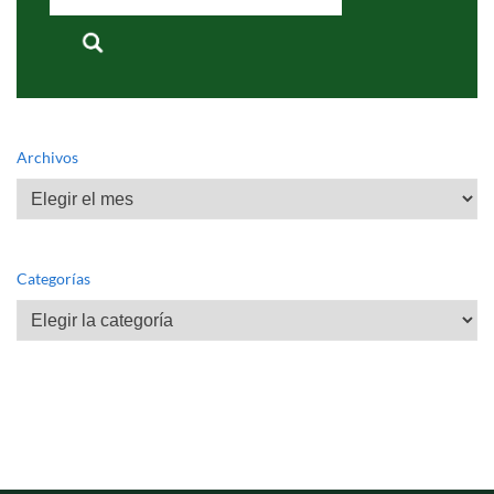
for:
Archivos
Archivos
Categorías
Categorías