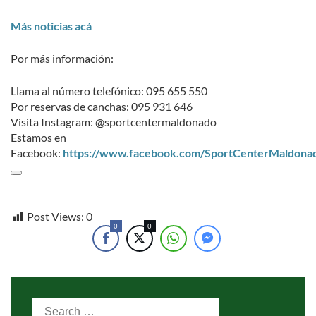
Más noticias acá
Por más información:
Llama al número telefónico: 095 655 550
Por reservas de canchas: 095 931 646
Visita Instagram: @sportcentermaldonado
Estamos en
Facebook:
https://www.facebook.com/SportCenterMaldona
Post Views:
0
0
0
Search