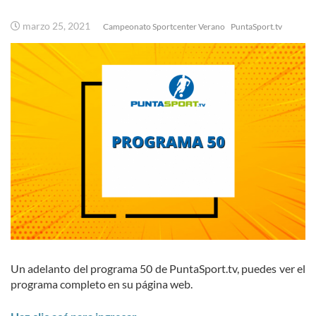
marzo 25, 2021
Campeonato Sportcenter Verano
PuntaSport.tv
Un adelanto del programa 50 de PuntaSport.tv, puedes ver el
programa completo en su página web.