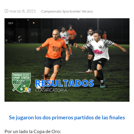
marzo 8, 2021
Campeonato Sportcenter Verano
Se jugaron los dos primeros partidos de las finales
Por un lado la Copa de Oro: