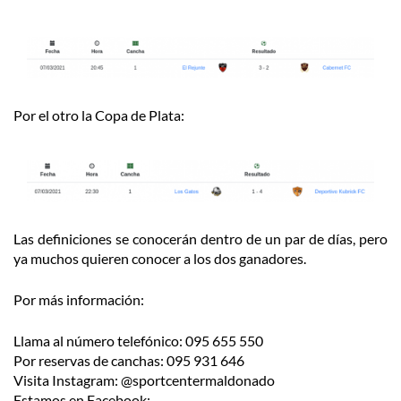
Por el otro la Copa de Plata:
Las definiciones se conocerán dentro de un par de días, pero
ya muchos quieren conocer a los dos ganadores.
Por más información:
Llama al número telefónico: 095 655 550
Por reservas de canchas: 095 931 646
Visita Instagram: @sportcentermaldonado
Estamos en Facebook: