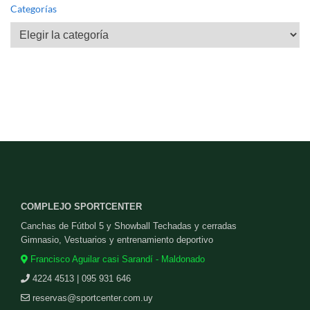
Categorías
Categorías
COMPLEJO SPORTCENTER
Canchas de Fútbol 5 y Showball Techadas y cerradas
Gimnasio, Vestuarios y entrenamiento deportivo
Francisco Aguilar casi Sarandí - Maldonado
4224 4513 | 095 931 646
reservas@sportcenter.com.uy