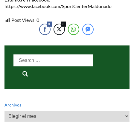
https://www.facebook.com/SportCenterMaldonado
Post Views:
0
0
0
Search
for:
Archivos
Archivos