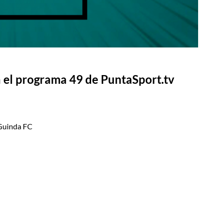
 el programa 49 de PuntaSport.tv
 Guinda FC