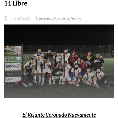
11 Libre
julio 22, 2021
Campeonato Sportcenter Verano
El Rejunte Coronado Nuevamente