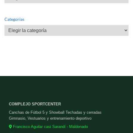
Categorías
Categorías
COMPLEJO SPORTCENTER
Canchas de Fútbol 5 y Showball Techadas y cerradas
Gimnasio, Vestuarios y entrenamiento deportivo
Francisco Aguilar casi Sarandí - Maldonado