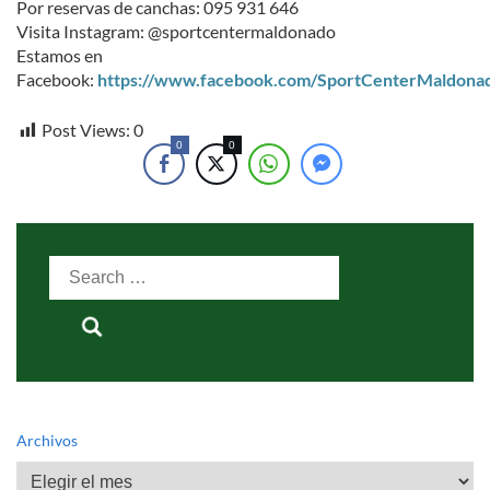
Por reservas de canchas: 095 931 646
Visita Instagram: @sportcentermaldonado
Estamos en
Facebook:
https://www.facebook.com/SportCenterMaldona
Post Views:
0
0
0
Search
for:
Archivos
Archivos