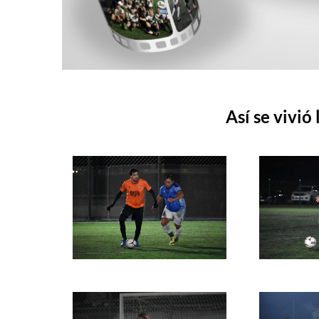
Así se vivió 