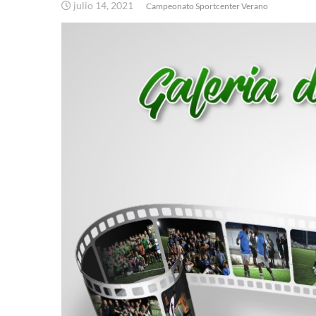
julio 14, 2021
Campeonato Sportcenter Verano