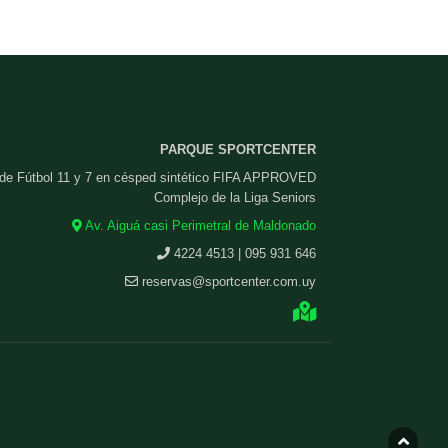
PARQUE SPORTCENTER
 de Fútbol 11 y 7 en césped sintético FIFA APPROVED
Complejo de la Liga Seniors
Av. Aiguá casi Perimetral de Maldonado
4224 4513 | 095 931 646
reservas@sportcenter.com.uy