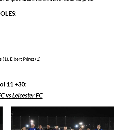
OLES:
(1), Elbert Pérez (1)
ol 11 +30:
C vs Leicester FC