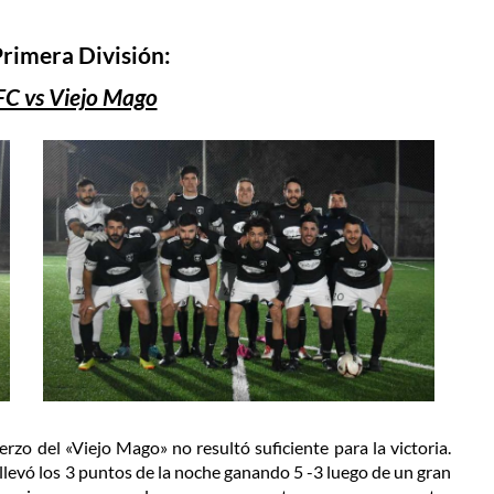
Primera División:
FC vs Viejo Mago
rzo del «Viejo Mago» no resultó suficiente para la victoria.
 llevó los 3 puntos de la noche ganando 5 -3 luego de un gran