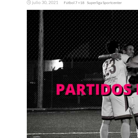
julio 30, 2021
Fútbol 7 +18
Superliga Sportcenter