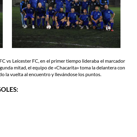
C vs Leicester FC, en el primer tiempo lideraba el marcador
segunda mitad, el equipo de «Chacarita» toma la delantera con
o la vuelta al encuentro y llevándose los puntos.
OLES: