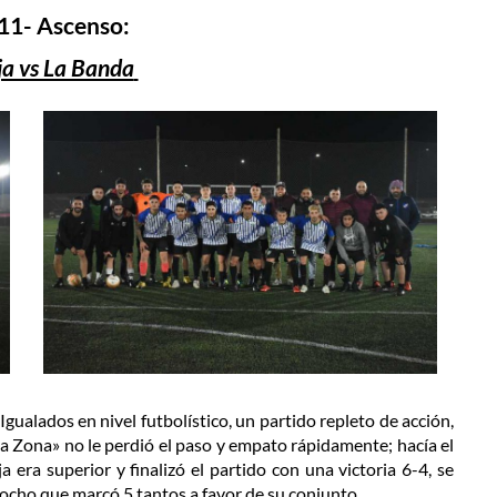
11- Ascenso:
a vs La Banda
Igualados en nivel futbolístico, un partido repleto de acción,
Zona» no le perdió el paso y empato rápidamente; hacía el
era superior y finalizó el partido con una victoria 6-4, se
ocho que marcó 5 tantos a favor de su conjunto.