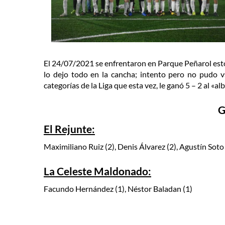
El 24/07/2021 se enfrentaron en Parque Peñarol estos
lo dejo todo en la cancha; intento pero no pudo v
categorías de la Liga que esta vez, le ganó 5 – 2 al «alb
G
El Rejunte:
Maximiliano Ruiz (2), Denis Álvarez (2), Agustín Soto 
La Celeste Maldonado:
Facundo Hernández (1), Néstor Baladan (1)