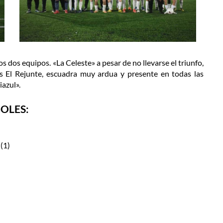
 dos equipos. «La Celeste» a pesar de no llevarse el triunfo,
s El Rejunte, escuadra muy ardua y presente en todas las
iazul».
OLES:
(1)