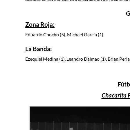
G
Zona Roja:
Eduardo Chocho (5), Michael García (1)
La Banda:
Ezequiel Medina (1), Leandro Dalmao (1), Brian Perlas 
Fútb
Chacarita F