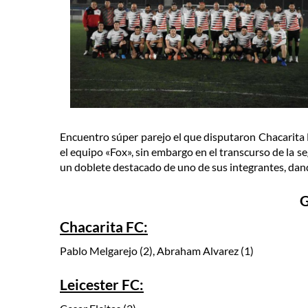
Encuentro súper parejo el que disputaron Chacarita F
el equipo «Fox», sin embargo en el transcurso de la 
un doblete destacado de uno de sus integrantes, dand
G
Chacarita FC:
Pablo Melgarejo (2), Abraham Alvarez (1)
Leicester FC: