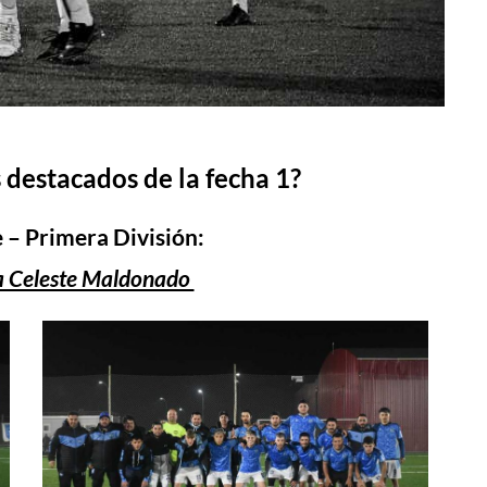
 destacados de la fecha 1?
e – Primera División:
La Celeste Maldonado