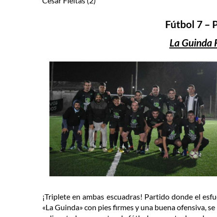
Cesar Fleitas (2)
Fútbol 7 – 
La Guinda 
¡Triplete en ambas escuadras! Partido donde el esfue
«La Guinda» con pies firmes y una buena ofensiva, se