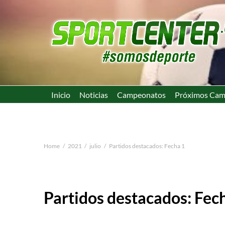
Inicio
Noticias
Campeonatos
Próximos Cam
Home
2021
julio
Partidos destacados: Fecha 1
Partidos destacados: Fec