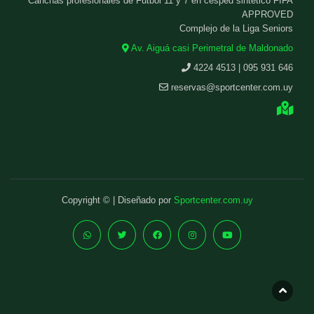
Canchas profesionales de Fútbol 11 y 7 en césped sintético FIFA
APPROVED
Complejo de la Liga Seniors
Av. Aiguá casi Perimetral de Maldonado
4224 4513 | 095 931 646
reservas@sportcenter.com.uy
Copyright © | Diseñado por
Sportcenter.com.uy