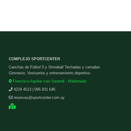
COMPLEJO SPORTCENTER
Canchas de Fútbol 5 y Showball Techadas y cerradas
Gimnasio, Vestuarios y entrenamiento deportivo
Francisco Aguilar casi Sarandí - Maldonado
4224 4513 | 095 931 646
reservas@sportcenter.com.uy