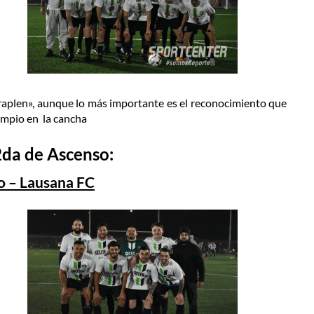
rraplen», aunque lo más importante es el reconocimiento que
limpio en la cancha
2da de Ascenso:
 – Lausana FC