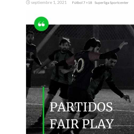
septiembre 1, 2021
Fútbol 7 +18
Superliga Sportcenter