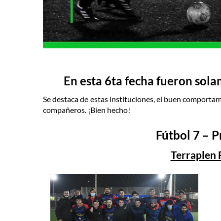
En esta 6ta fecha fueron sola
Se destaca de estas instituciones, el buen comportami
compañeros. ¡Bien hecho!
Fútbol 7 – 
Terraplen 