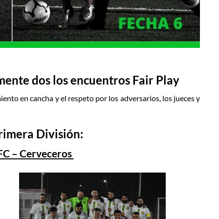
mente dos los encuentros Fair Play
ento en cancha y el respeto por los adversarios, los jueces y
Primera División:
FC – Cerveceros