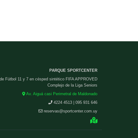
PARQUE SPORTCENTER
 de Fútbol 11 y 7 en césped sintético FIFA APPROVED
Complejo de la Liga Seniors
Av. Aiguá casi Perimetral de Maldonado
4224 4513 | 095 931 646
reservas@sportcenter.com.uy