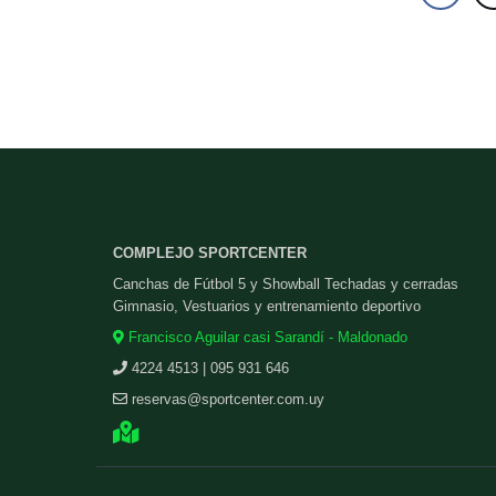
COMPLEJO SPORTCENTER
Canchas de Fútbol 5 y Showball Techadas y cerradas
Gimnasio, Vestuarios y entrenamiento deportivo
Francisco Aguilar casi Sarandí - Maldonado
4224 4513 | 095 931 646
reservas@sportcenter.com.uy