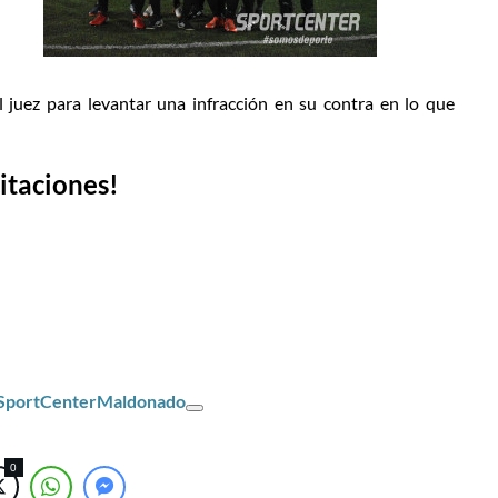
 juez para levantar una infracción en su contra en lo que
citaciones!
/SportCenterMaldonado
0