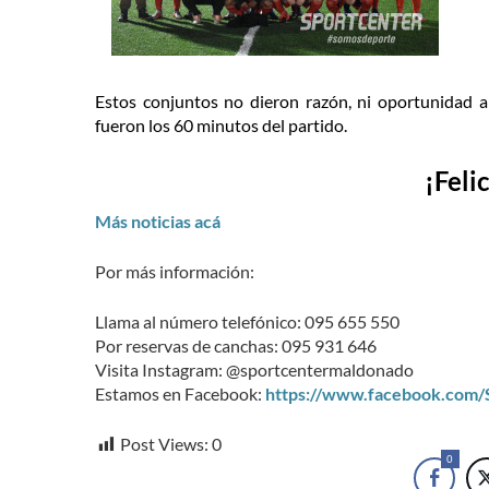
Estos conjuntos no dieron razón, ni oportunidad al
fueron los 60 minutos del partido.
¡Feli
Más noticias acá
Por más información:
Llama al número telefónico: 095 655 550
Por reservas de canchas: 095 931 646
Visita Instagram: @sportcentermaldonado
Estamos en Facebook:
https://www.facebook.com
Post Views:
0
0