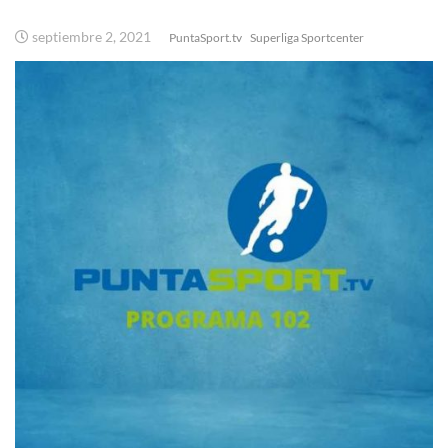
septiembre 2, 2021
PuntaSport.tv
Superliga Sportcenter