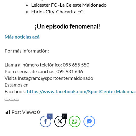
Leicester FC -La Celeste Maldonado
Ebrios City-Chacarita FC
¡Un episodio fenomenal!
Más noticias acá
Por más información:
Llama al número telefónico: 095 655 550
Por reservas de canchas: 095 931 646
Visita Instagram: @sportcentermaldonado
Estamos en
Facebook:
https://www.facebook.com/SportCenterMaldona
Post Views:
0
0
0