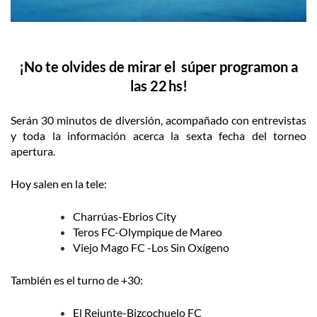
¡No te olvides de mirar el súper programon a
las 22 hs!
Serán 30 minutos de diversión, acompañado con entrevistas
y toda la información acerca la sexta fecha del torneo
apertura.
Hoy salen en la tele:
Charrúas-Ebrios City
Teros FC-Olympique de Mareo
Viejo Mago FC -Los Sin Oxígeno
También es el turno de +30:
El Rejunte-Bizcochuelo FC