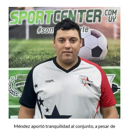
Méndez aportó tranquilidad al conjunto, a pesar de