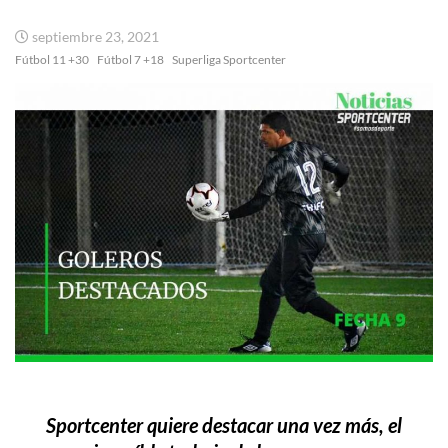
septiembre 23, 2021
Fútbol 11 +30
Fútbol 7 +18
Superliga Sportcenter
Sportcenter quiere destacar una vez más, el