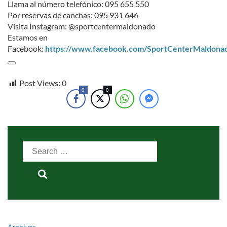
Llama al número telefónico: 095 655 550
Por reservas de canchas: 095 931 646
Visita Instagram: @sportcentermaldonado
Estamos en
Facebook:
https://www.facebook.com/SportCenterMaldona
Post Views:
0
0
0
Search
for:
Archivos