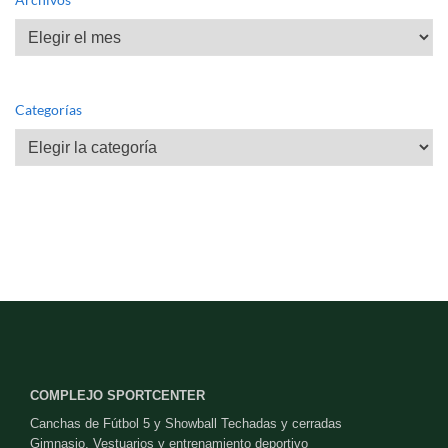
Archivos
Categorías
Categorías
COMPLEJO SPORTCENTER
Canchas de Fútbol 5 y Showball Techadas y cerradas
Gimnasio, Vestuarios y entrenamiento deportivo