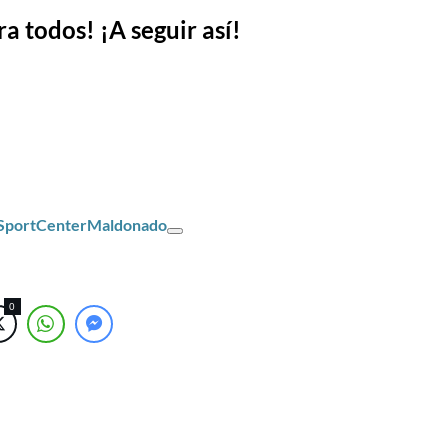
ra todos! ¡A seguir así!
/SportCenterMaldonado
0