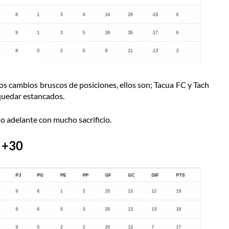
os cambios bruscos de posiciones, ellos son; Tacua FC y Tach
quedar estancados.
do adelante con mucho sacrificio.
+30