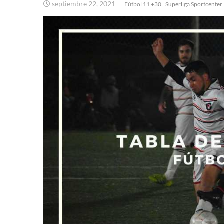
septiembre 22, 2021
Fútbol 11 +30
Superliga Sportcenter