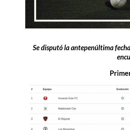
Se disputó la antepenúltima fecha
encu
Prime