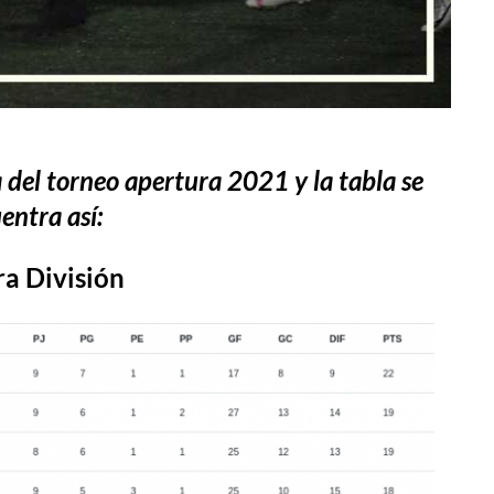
 del torneo apertura 2021 y la tabla se
entra así:
ra División