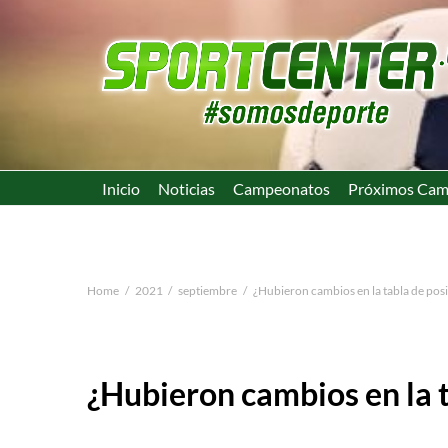
Inicio
Noticias
Campeonatos
Próximos Cam
Home
2021
septiembre
¿Hubieron cambios en la tabla de pos
¿Hubieron cambios en la t