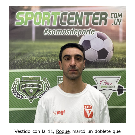
Vestido con la 11,
Roque
, marcó un doblete que