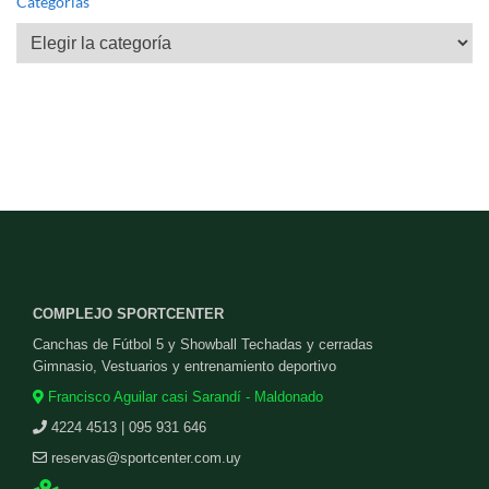
Categorías
Categorías
COMPLEJO SPORTCENTER
Canchas de Fútbol 5 y Showball Techadas y cerradas
Gimnasio, Vestuarios y entrenamiento deportivo
Francisco Aguilar casi Sarandí - Maldonado
4224 4513 | 095 931 646
reservas@sportcenter.com.uy