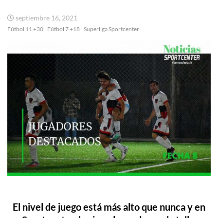
septiembre 16, 2021
Fútbol 11 +30
Fútbol 7 +18
Superliga Sportcenter
El nivel de juego está más alto que nunca y en