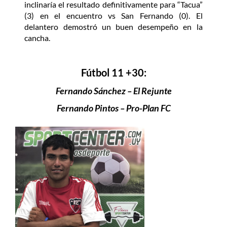
inclinaría el resultado definitivamente para “Tacua”
(3) en el encuentro vs San Fernando (0). El
delantero demostró un buen desempeño en la
cancha.
Fútbol 11 +30:
Fernando Sánchez – El Rejunte
Fernando Pintos – Pro-Plan FC