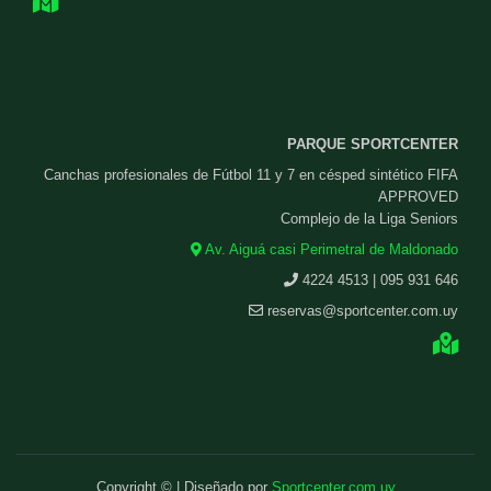
PARQUE SPORTCENTER
Canchas profesionales de Fútbol 11 y 7 en césped sintético FIFA
APPROVED
Complejo de la Liga Seniors
Av. Aiguá casi Perimetral de Maldonado
4224 4513 | 095 931 646
reservas@sportcenter.com.uy
Copyright © | Diseñado por
Sportcenter.com.uy