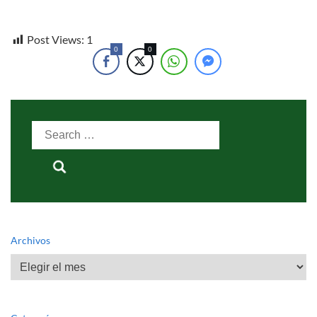
Post Views:
1
0
0
Search
for:
Archivos
Archivos