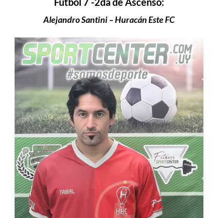
Fútbol 7 -2da de Ascenso:
Alejandro Santini – Huracán Este FC