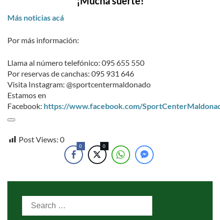
¡Mucha suerte!
Más noticias acá
Por más información:
Llama al número telefónico: 095 655 550
Por reservas de canchas: 095 931 646
Visita Instagram: @sportcentermaldonado
Estamos en
Facebook:
https://www.facebook.com/SportCenterMaldona
Post Views:
0
0
0
Search
for: