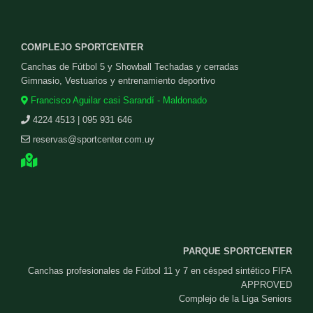
COMPLEJO SPORTCENTER
Canchas de Fútbol 5 y Showball Techadas y cerradas
Gimnasio, Vestuarios y entrenamiento deportivo
Francisco Aguilar casi Sarandí - Maldonado
4224 4513 | 095 931 646
reservas@sportcenter.com.uy
PARQUE SPORTCENTER
Canchas profesionales de Fútbol 11 y 7 en césped sintético FIFA
APPROVED
Complejo de la Liga Seniors