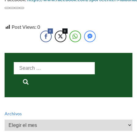
Post Views:
0
0
0
Search
for:
Archivos
Archivos