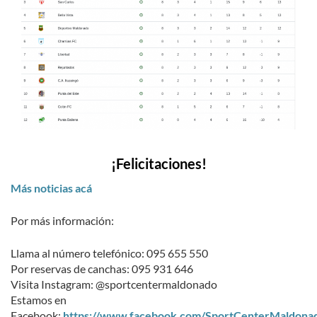
¡Felicitaciones!
Más noticias acá
Por más información:
Llama al número telefónico: 095 655 550
Por reservas de canchas: 095 931 646
Visita Instagram: @sportcentermaldonado
Estamos en
Facebook:
https://www.facebook.com/SportCenterMaldona