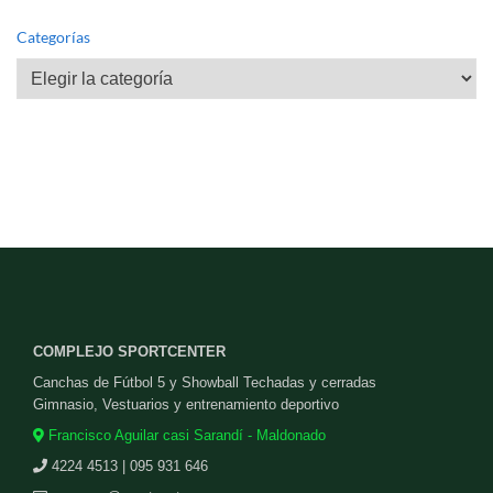
Categorías
Categorías
COMPLEJO SPORTCENTER
Canchas de Fútbol 5 y Showball Techadas y cerradas
Gimnasio, Vestuarios y entrenamiento deportivo
Francisco Aguilar casi Sarandí - Maldonado
4224 4513 | 095 931 646