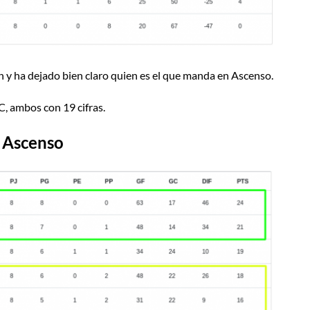
n y ha dejado bien claro quien es el que manda en Ascenso.
C, ambos con 19 cifras.
 Ascenso