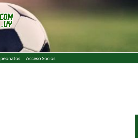
peonatos
Acceso Socios