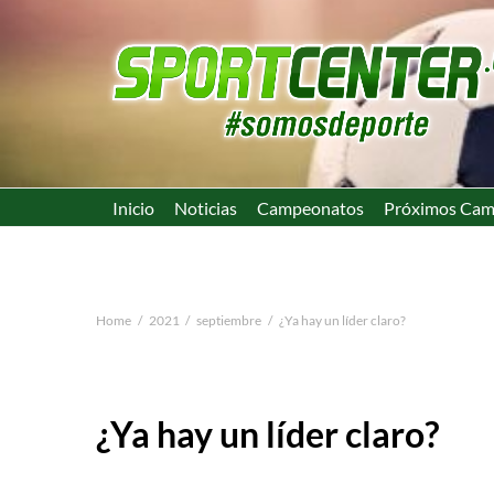
Inicio
Noticias
Campeonatos
Próximos Cam
Home
2021
septiembre
¿Ya hay un líder claro?
¿Ya hay un líder claro?