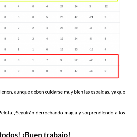
tienen, aunque deben cuidarse muy bien las espaldas, ya que
Pelota. ¿Seguirán derrochando magia y sorprendiendo a los
 todos! ¡Buen trabajo!