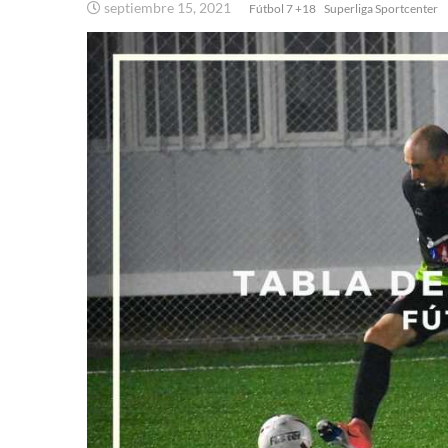
septiembre 15, 2021
Fútbol 7 +18
Superliga Sportcenter