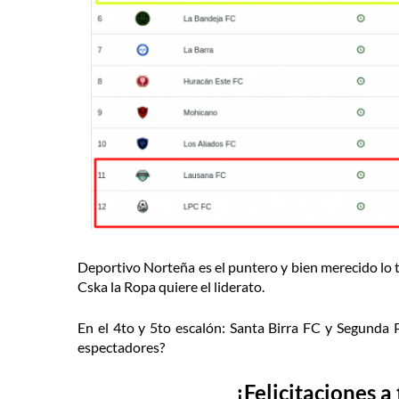
Deportivo Norteña es el puntero y bien merecido lo 
Cska la Ropa quiere el liderato.
En el 4to y 5to escalón: Santa Birra FC y Segunda 
espectadores?
¡Felicitaciones a