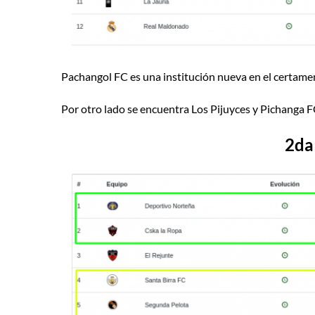
Pachangol FC es una institución nueva en el certame
Por otro lado se encuentra Los Pijuyces y Pichanga F
2da