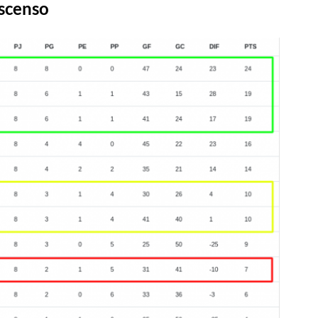
scenso