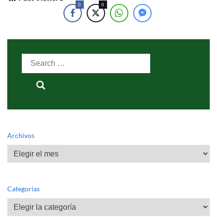
0
0
Search
for:
Archivos
Archivos
Categorías
Categorías