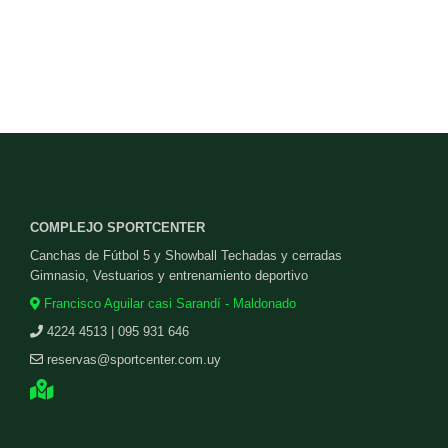
COMPLEJO SPORTCENTER
Canchas de Fútbol 5 y Showball Techadas y cerradas
Gimnasio, Vestuarios y entrenamiento deportivo
Francisco Aguilar casi Sarandí - Maldonado
4224 4513 | 095 931 646
reservas@sportcenter.com.uy