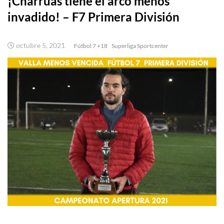
¡Charrúas tiene el arco menos
invadido! – F7 Primera División
octubre 5, 2021
Fútbol 7 +18
Superliga Sportcenter