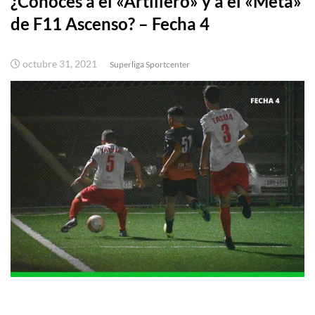
¿Conoces a el «Artillero» y a el «Meta»
de F11 Ascenso? – Fecha 4
octubre 31, 2021
Superliga Sportcenter