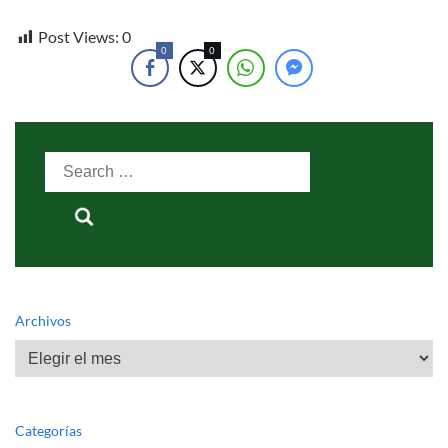
Post Views:
0
0
0
Search
for:
Archivos
Archivos
Categorías