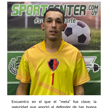
Encuentro en el que el “meta” fue clave; la
seguridad que aportó al defender de tan buena