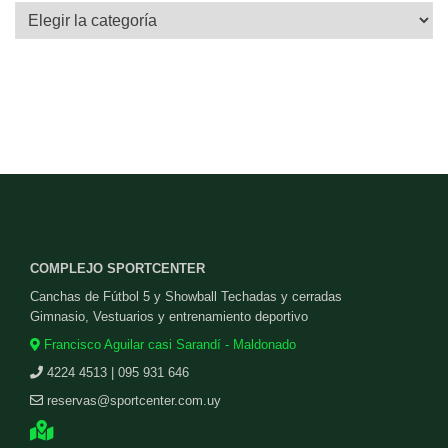
Categorías
COMPLEJO SPORTCENTER
Canchas de Fútbol 5 y Showball Techadas y cerradas
Gimnasio, Vestuarios y entrenamiento deportivo
Francisco Aguilar casi Sarandí - Maldonado
4224 4513 | 095 931 646
reservas@sportcenter.com.uy