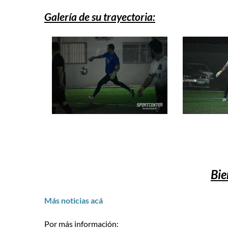
Galería de su trayectoria:
Bie
Más noticias acá
Por más información: