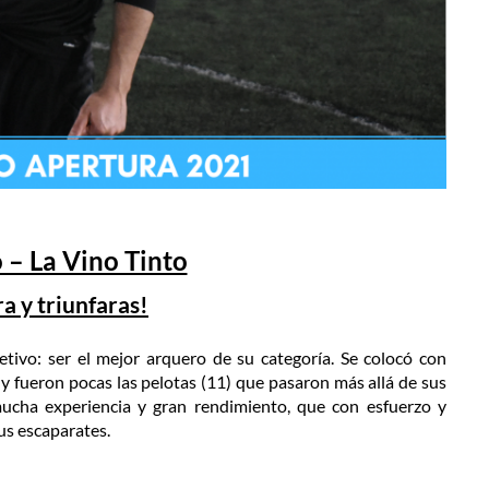
 – La Vino Tinto
a y triunfaras!
tivo: ser el mejor arquero de su categoría. Se colocó con
 y fueron pocas las pelotas (11) que pasaron más allá de sus
cha experiencia y gran rendimiento, que con esfuerzo y
sus escaparates.