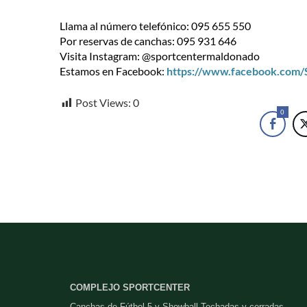
Llama al número telefónico: 095 655 550
Por reservas de canchas: 095 931 646
Visita Instagram: @sportcentermaldonado
Estamos en Facebook:
https://www.facebook.com
Post Views:
0
0
COMPLEJO SPORTCENTER
Canchas de Fútbol 5 y Showball Techadas y cerradas