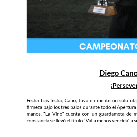
Diego Cano
¡Persever
Fecha tras fecha, Cano, tuvo en mente un solo obje
firmeza bajo los tres palos durante todo el Apertura
manos. “La Vino” cuenta con un guardameta de mu
constancia se llevó el título “Valla menos vencida” a 