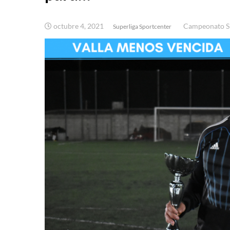
octubre 4, 2021
Campeonato Sp
Superliga Sportcenter