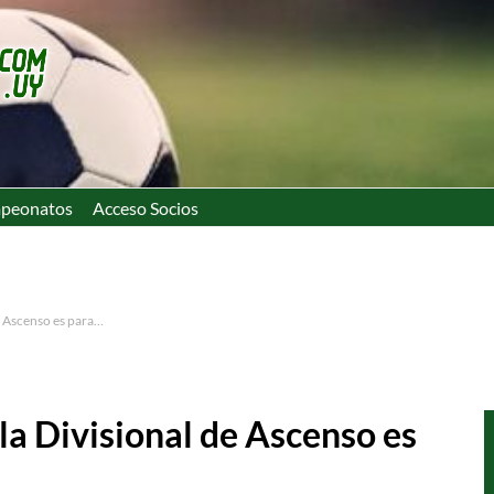
peonatos
Acceso Socios
e Ascenso es para…
la Divisional de Ascenso es