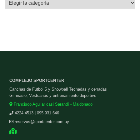
Categorías
COMPLEJO SPORTCENTER
Canchas de Fútbol 5 y Showball Techadas y cerradas
Gimnasio, Vestuarios y entrenamiento deportivo
Francisco Aguilar casi Sarandí - Maldonado
4224 4513 | 095 931 646
reservas@sportcenter.com.uy