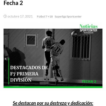
Fecha 2
octubre 17, 2021
Fútbol 7 +18
Superliga Sportcenter
Se destacan por su destreza y dedicación: