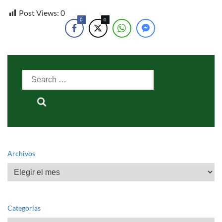
Post Views:
0
0
0
Search
for:
Archivos
Archivos
Categorías