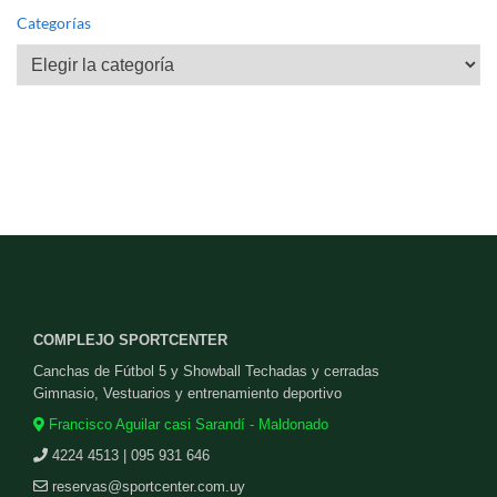
Categorías
Categorías
COMPLEJO SPORTCENTER
Canchas de Fútbol 5 y Showball Techadas y cerradas
Gimnasio, Vestuarios y entrenamiento deportivo
Francisco Aguilar casi Sarandí - Maldonado
4224 4513 | 095 931 646
reservas@sportcenter.com.uy