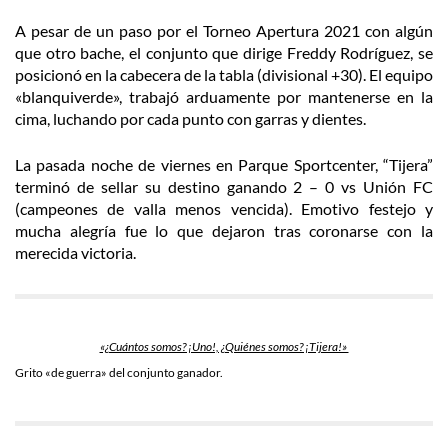
A pesar de un paso por el Torneo Apertura 2021 con algún
que otro bache, el conjunto que dirige Freddy Rodríguez, se
posicionó en la cabecera de la tabla (divisional +30). El equipo
«blanquiverde», trabajó arduamente por mantenerse en la
cima, luchando por cada punto con garras y dientes.
La pasada noche de viernes en Parque Sportcenter, “Tijera”
terminó de sellar su destino ganando 2 – 0 vs Unión FC
(campeones de valla menos vencida). Emotivo festejo y
mucha alegría fue lo que dejaron tras coronarse con la
merecida victoria.
«¿Cuántos somos? ¡Uno!, ¿Quiénes somos? ¡Tijera!»
Grito «de guerra» del conjunto ganador.