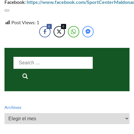
Facebook:
https://www.facebook.com/SportCenterMaldona
Post Views:
1
0
0
Search
for:
Archivos
Archivos