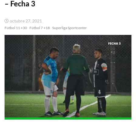
– Fecha 3
octubre 27, 2021
Fútbol 11 +30
Fútbol 7 +18
Superliga Sportcenter