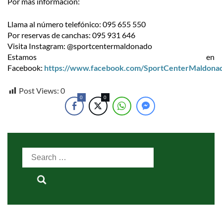
Por más información:
Llama al número telefónico: 095 655 550
Por reservas de canchas: 095 931 646
Visita Instagram: @sportcentermaldonado
Estamos en
Facebook:
https://www.facebook.com/SportCenterMaldona
Post Views:
0
0
0
Search
for: