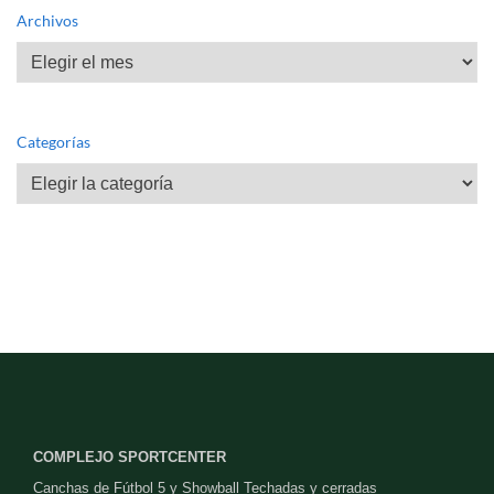
Archivos
Archivos
Categorías
Categorías
COMPLEJO SPORTCENTER
Canchas de Fútbol 5 y Showball Techadas y cerradas