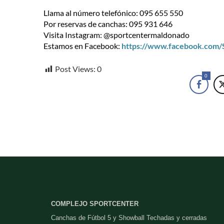
Llama al número telefónico: 095 655 550
Por reservas de canchas: 095 931 646
Visita Instagram: @sportcentermaldonado
Estamos en Facebook:
https://www.facebook.com
Post Views:
0
0
COMPLEJO SPORTCENTER
Canchas de Fútbol 5 y Showball Techadas y cerradas