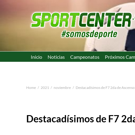
Inicio
Noticias
Campeonatos
Próximos Cam
Home
2021
noviembre
Destacadísimos de F7 2da de Ascenso
Destacadísimos de F7 2da