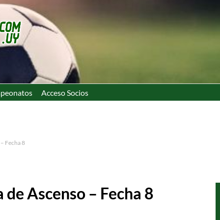
peonatos
Acceso Socios
 – Fecha 8
 de Ascenso – Fecha 8