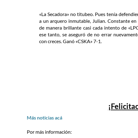
«La Secadora» no titubeo. Pues tenía defendie
a un arquero inmutable, Julian. Constante en 
de manera brillante casi cada intento de «LP
ese tanto, se aseguró de no errar nuevamen
con creces. Ganó «CSKA» 7-1.
¡Felicita
Más noticias acá
Por más información: