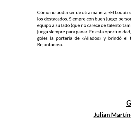
Cómo no podía ser de otra manera, «El Loqui» s
los destacados. Siempre con buen juego person
equipo a su lado (que no carece de talento ta
juega siempre para ganar. En esta oportunidad,
goles la portería de «Aliados» y brindó el 
Rejuntados».
G
Julian Martí