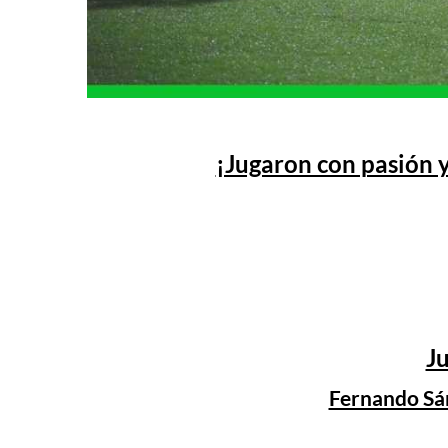
¡Jugaron con pasión y
J
Fernando Sán