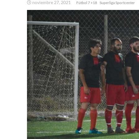
noviembre 27, 2021
Fútbol 7 +18
Superliga Sportcenter