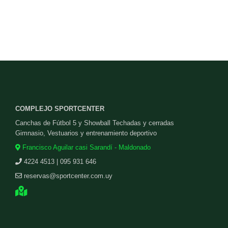
COMPLEJO SPORTCENTER
Canchas de Fútbol 5 y Showball Techadas y cerradas
Gimnasio, Vestuarios y entrenamiento deportivo
Francisco Aguilar casi Sarandí - Maldonado
4224 4513 | 095 931 646
reservas@sportcenter.com.uy