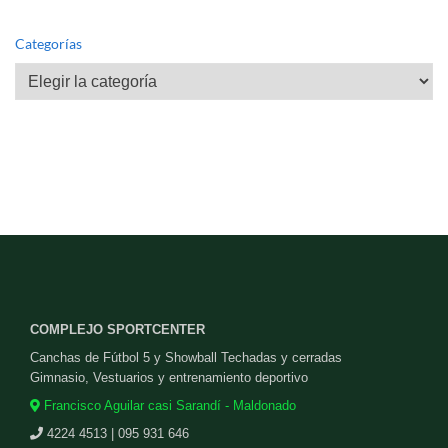
Categorías
Categorías
COMPLEJO SPORTCENTER
Canchas de Fútbol 5 y Showball Techadas y cerradas
Gimnasio, Vestuarios y entrenamiento deportivo
Francisco Aguilar casi Sarandí - Maldonado
4224 4513 | 095 931 646