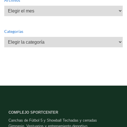
Archivos
Archivos
Categorías
Categorías
COMPLEJO SPORTCENTER
Canchas de Fútbol 5 y Showball Techadas y cerradas
Gimnasio, Vestuarios y entrenamiento deportivo