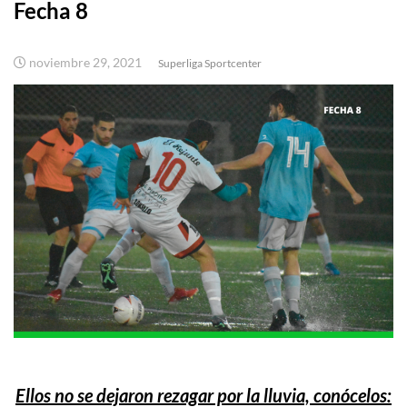
Fecha 8
noviembre 29, 2021
Superliga Sportcenter
Ellos no se dejaron rezagar por la lluvia, conócelos: