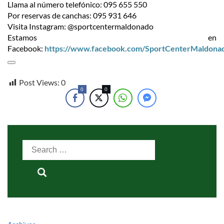
Llama al número telefónico: 095 655 550
Por reservas de canchas: 095 931 646
Visita Instagram: @sportcentermaldonado
Estamos en
Facebook:
https://www.facebook.com/SportCenterMaldona
Post Views:
0
0
0
Search
for: